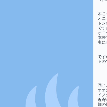
木こ
オニ
トン
です
オニ
本来
虫に
です
るの
同じ
オオ
イノ
近寄
畑の